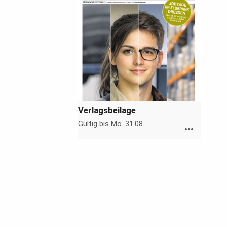
Verlagsbeilage
Gültig bis Mo. 31.08.
more_horiz